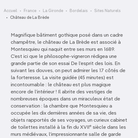
Accueil
France
La Gironde
Bordelais
Sites Naturels
Château de La Brède
Magnifique bâtiment gothique posé dans un cadre
champêtre, le château de La Brède est associé à
Montesquieu qui naquit entre ses murs en 1689.
C’est ici que le philosophe-vigneron rédigea une
grande partie de son essai De l’esprit des lois. En
suivant les douves, on peut admirer les 17 côtés de
la forteresse. La visite guidée (45 minutes) est
incontournable : le château est plus magique
encore de l’intérieur ! Il abrite des vestiges de
nombreuses époques dans un miraculeux état de
conservation : la chambre que Montesquieu a
occupée les dix dernières années de sa vie, des
objets rapportés de ses voyages, un curieux cabinet
e
de toilettes installé à la fin du XVII
siècle dans les
murs médiévaux, l’impressionnante salle de garde