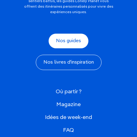
sentiers battus, les guides Lonely Planet vous
offrent des itinéraires personnalisés pour vivre des
expériences uniques.
Nos guides
Nos livres d'inspiration
Où partir ?
Magazine
Idées de week-end
FAQ