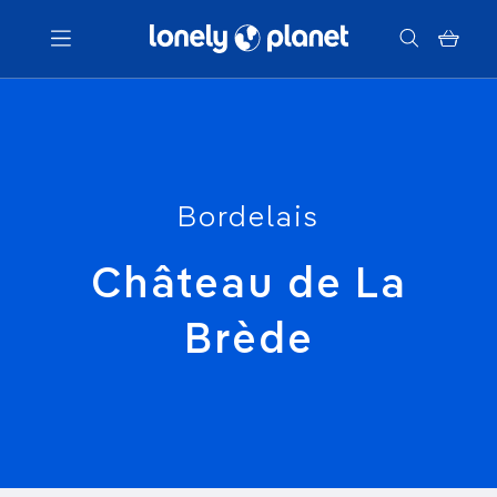
Menu
Votre recherche
Bordelais
Château de La
Brède