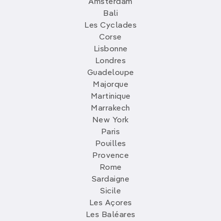
Amsterdam
Bali
Les Cyclades
Corse
Lisbonne
Londres
Guadeloupe
Majorque
Martinique
Marrakech
New York
Paris
Pouilles
Provence
Rome
Sardaigne
Sicile
Les Açores
Les Baléares