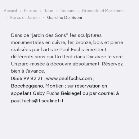
Accueil
Europe
Italie
Toscane
Grosseto et Maremme
Parcs et Jardins
Giardino Dei Suoni
Dans ce “jardin des Sons”, les sculptures
monumentales en cuivre, fer, bronze, bois et pierre
réalisées par l’artiste Paul Fuchs émettent
différents sons qui flottent dans l’air avec le vent.
Un parc-musée à découvrir absolument. Réservez
bien à l’avance.
0566 99 82 21 ; www.paulfuchs.com ;
Boccheggiano, Montieri ; sur réservation en
appelant Gaby Fuchs Beisiegel ou par courriel à
paul.fuchs@tiscalinet.it