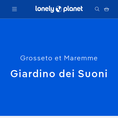
Menu
Votre recherche
Grosseto et Maremme
Giardino dei Suoni