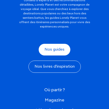
conseils d'experts et des recommandations
détaillées, Lonely Planet est votre compagnon de
voyage idéal. Que vous cherchiez à explorer des
destinations populaires ou des lieux hors des
sentiers battus, les guides Lonely Planet vous
offrent des itinéraires personnalisés pour vivre des
expériences uniques.
Nos guides
Nos livres d'inspiration
Où partir ?
Magazine