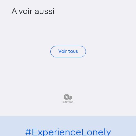
A voir aussi
Parco Il Piano
Voir tous
#ExperienceLonely