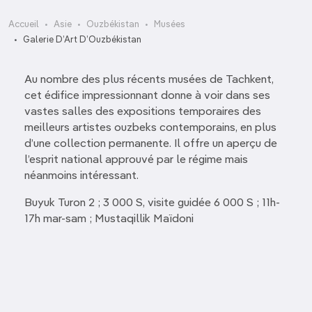
Accueil
Asie
Ouzbékistan
Musées
Galerie D’Art D’Ouzbékistan
Au nombre des plus récents musées de Tachkent,
cet édifice impressionnant donne à voir dans ses
vastes salles des expositions temporaires des
meilleurs artistes ouzbeks contemporains, en plus
d’une collection permanente. Il offre un aperçu de
l’esprit national approuvé par le régime mais
néanmoins intéressant.
Buyuk Turon 2 ; 3 000 S, visite guidée 6 000 S ; 11h-
17h mar-sam ; Mustaqillik Maïdoni