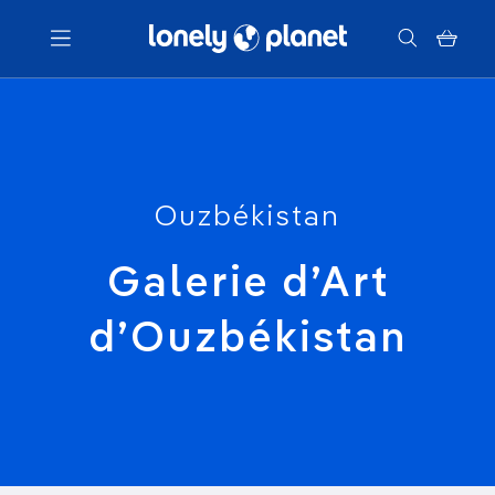
Menu
Votre recherche
Ouzbékistan
Galerie d’Art
d’Ouzbékistan