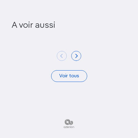
Florida Historic Capitol
Historic
A voir aussi
Museum
Vil
Voir tous