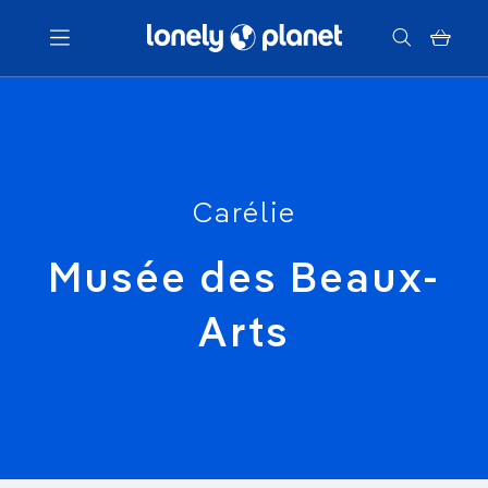
Menu
Votre recherche
Carélie
Musée des Beaux-
Arts