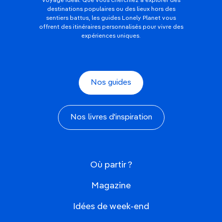
voyage idéal. Que vous cherchiez à explorer des
destinations populaires ou des lieux hors des
sentiers battus, les guides Lonely Planet vous
offrent des itinéraires personnalisés pour vivre des
expériences uniques.
Nos guides
Nos livres d'inspiration
Où partir ?
Magazine
Idées de week-end