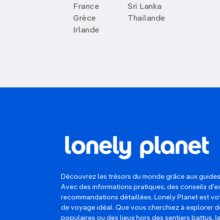
France
Sri Lanka
Grèce
Thailande
Irlande
Découvrez les trésors du monde grâce aux guides
Avec des informations pratiques, des conseils d'e
recommandations détaillées, Lonely Planet est 
de voyage idéal. Que vous cherchiez à explorer d
populaires ou des lieux hors des sentiers battus, 