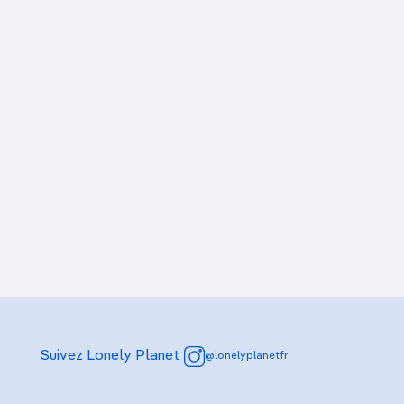
Suivez Lonely Planet
@lonelyplanetfr