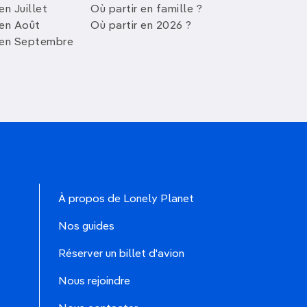
en Juillet
Où partir en famille ?
 en Août
Où partir en 2026 ?
 en Septembre
À propos de Lonely Planet
Nos guides
Réserver un billet d'avion
Nous rejoindre