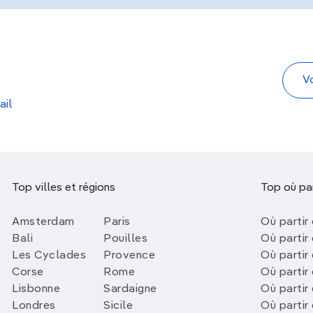
ail
Top villes et régions
Top où par
Amsterdam
Paris
Où partir 
Bali
Pouilles
Où partir 
Les Cyclades
Provence
Où partir
Corse
Rome
Où partir 
Lisbonne
Sardaigne
Où partir
Londres
Sicile
Où partir 