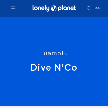
Menu
Votre recherche
Tuamotu
Dive N’Co