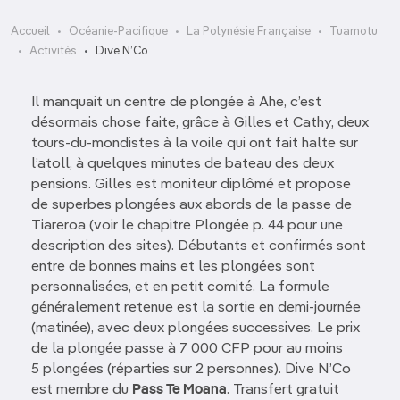
Accueil
Océanie-Pacifique
La Polynésie Française
Tuamotu
Activités
Dive N’Co
Il manquait un centre de plongée à Ahe, c’est
désormais chose faite, grâce à Gilles et Cathy, deux
tours-du-mondistes à la voile qui ont fait halte sur
l’atoll, à quelques minutes de bateau des deux
pensions. Gilles est moniteur diplômé et propose
de superbes plongées aux abords de la passe de
Tiareroa (voir le chapitre Plongée p. 44 pour une
description des sites). Débutants et confirmés sont
entre de bonnes mains et les plongées sont
personnalisées, et en petit comité. La formule
généralement retenue est la sortie en demi-journée
(matinée), avec deux plongées successives. Le prix
de la plongée passe à 7 000 CFP pour au moins
5 plongées (réparties sur 2 personnes). Dive N’Co
est membre du
Pass Te Moana
. Transfert gratuit