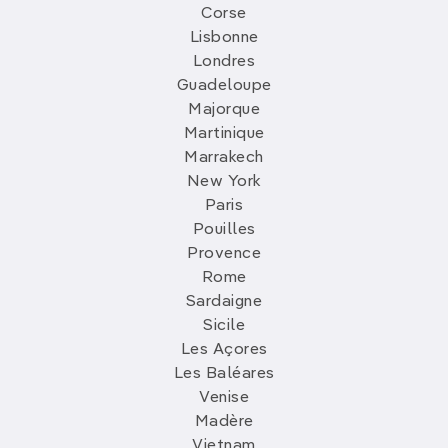
Corse
Lisbonne
Londres
Guadeloupe
Majorque
Martinique
Marrakech
New York
Paris
Pouilles
Provence
Rome
Sardaigne
Sicile
Les Açores
Les Baléares
Venise
Madère
Vietnam