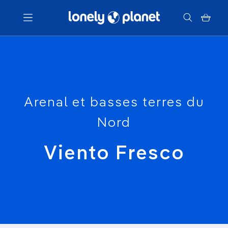
Menu
Votre recherche
Arenal et basses terres du
Nord
Viento Fresco