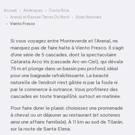
Accueil
Amériques
Costa Rica
Arenal et Basses Terres Du Nord
Sites Naturels
Viento Fresco
Si vous voyagez entre Monteverde et l’Arenal, ne
manquez pas de faire halte à Viento Fresco. Il s’agit
d’une série de 5 cascades, dont la spectaculaire
Catarata Arco Iris (cascade Arc-en-Ciel), qui dévale
75 m et plonge dans un bassin peu profond, idéal
pour une baignade rafraîchissante. La beauté
naturelle de l’endroit n’est gâtée ni par la foule ni
par le commerce à outrance. Vous profiterez des
cascades en toute tranquillité, surtout en matinée.
Pour faire durer le plaisir, choisissez une promenade
à cheval ou un déjeuner au restaurant (et soutenez
ainsi une affaire familiale). À 11 km au sud de Tilarán,
sur la route de Santa Elena.