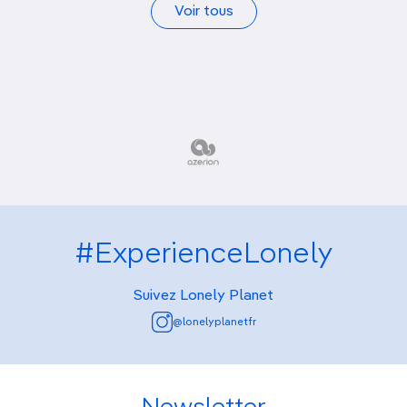
Voir tous
#ExperienceLonely
Suivez Lonely Planet
@lonelyplanetfr