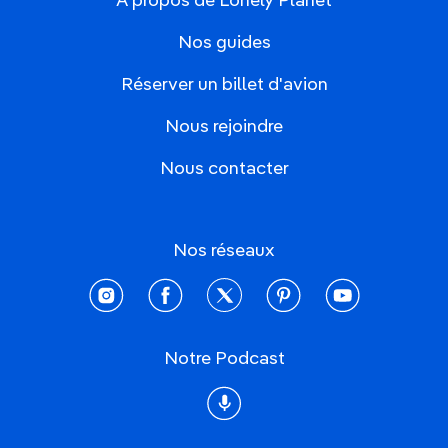
À propos de Lonely Planet
Nos guides
Réserver un billet d'avion
Nous rejoindre
Nous contacter
Nos réseaux
instagram
facebook
twitter
pinterest
youtube
Notre Podcast
Podcast