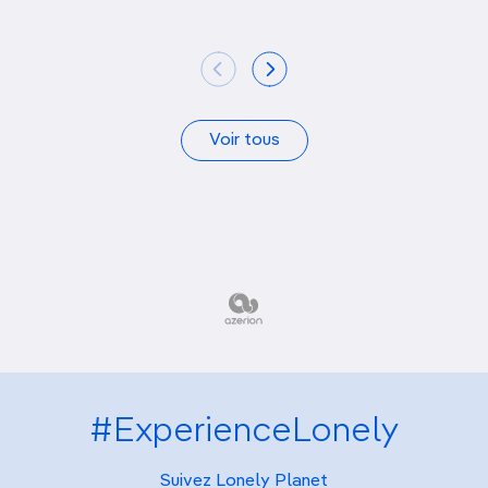
Voir tous
#ExperienceLonely
Suivez Lonely Planet