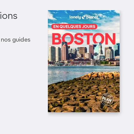
ions
 nos guides