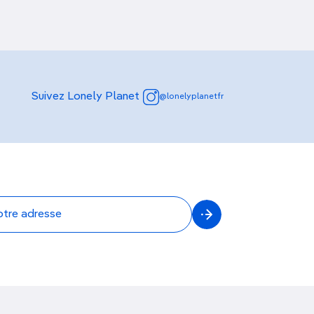
Suivez Lonely Planet
@lonelyplanetfr