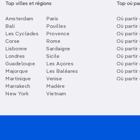
Top villes et régions
Top où par
Amsterdam
Paris
Où partir 
Bali
Pouilles
Où partir 
Les Cyclades
Provence
Où partir
Corse
Rome
Où partir 
Lisbonne
Sardaigne
Où partir
Londres
Sicile
Où partir 
Guadeloupe
Les Açores
Où partir 
Majorque
Les Baléares
Où partir
Martinique
Venise
Où partir
Marrakech
Madère
New York
Vietnam