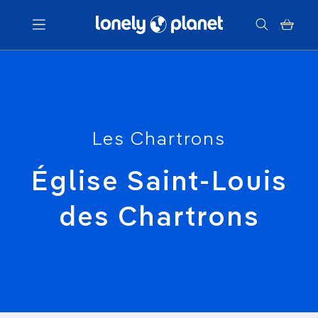
Menu
Votre recherche
Les Chartrons
Église Saint-Louis
des Chartrons