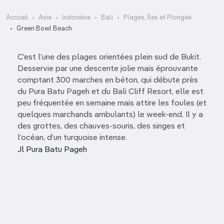
Accueil
Asie
Indonésie
Bali
Plages, Îles et Plongée
Green Bowl Beach
C’est l’une des plages orientées plein sud de Bukit.
Desservie par une descente jolie mais éprouvante
comptant 300 marches en béton, qui débute près
du Pura Batu Pageh et du Bali Cliff Resort, elle est
peu fréquentée en semaine mais attire les foules (et
quelques marchands ambulants) le week-end. Il y a
des grottes, des chauves-souris, des singes et
l’océan, d’un turquoise intense.
Jl Pura Batu Pageh