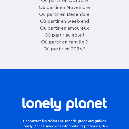
Où partir en Octobre
Où partir en Novembre
Où partir en Décembre
Où partir en week-end
Où partir en amoureux
Où partir au soleil
Où partir en famille ?
Où partir en 2026 ?
Découvrez les trésors du monde grâce aux guides
Lonely Planet. Avec des informations pratiques, des