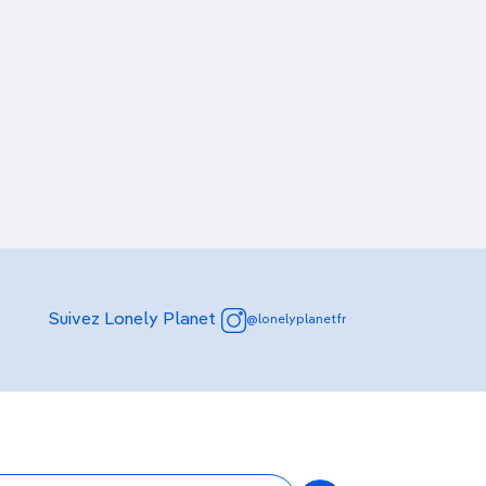
Suivez Lonely Planet
@lonelyplanetfr