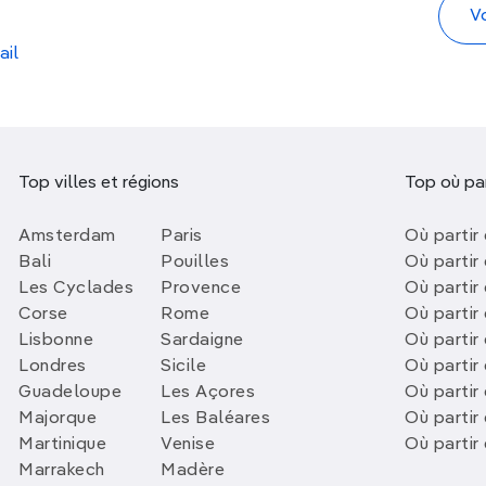
ail
Top villes et régions
Top où par
Amsterdam
Paris
Où partir 
Bali
Pouilles
Où partir 
Les Cyclades
Provence
Où partir
Corse
Rome
Où partir 
Lisbonne
Sardaigne
Où partir
Londres
Sicile
Où partir 
Guadeloupe
Les Açores
Où partir 
Majorque
Les Baléares
Où partir
Martinique
Venise
Où partir
Marrakech
Madère