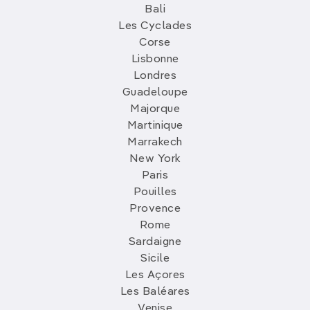
Bali
Les Cyclades
Corse
Lisbonne
Londres
Guadeloupe
Majorque
Martinique
Marrakech
New York
Paris
Pouilles
Provence
Rome
Sardaigne
Sicile
Les Açores
Les Baléares
Venise