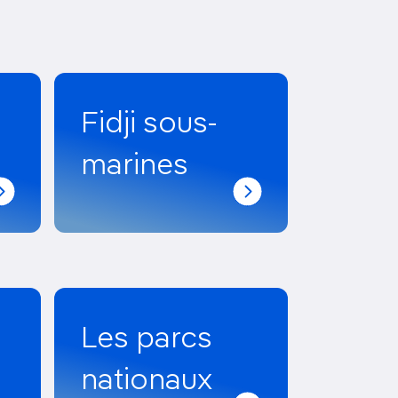
Découvrir nos articles
Fidji sous-
marines
Les parcs
nationaux