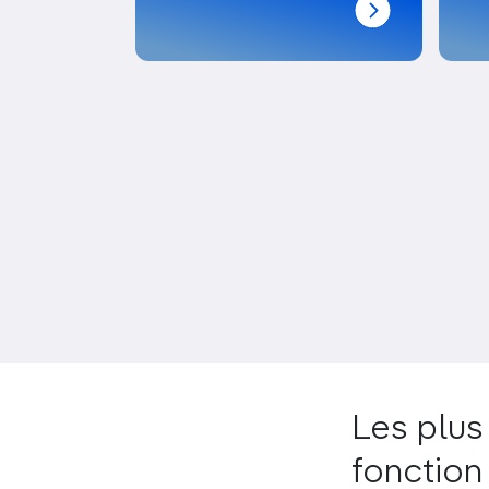
Pagination
Les plus 
fonction