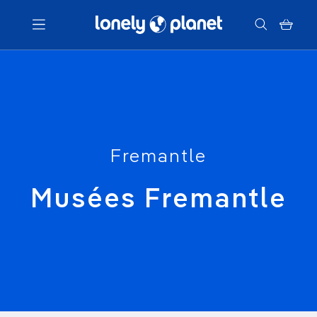
Menu
Votre recherche
Fremantle
Musées Fremantle