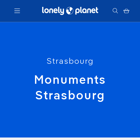
Menu
Votre recherche
Strasbourg
Monuments
Strasbourg