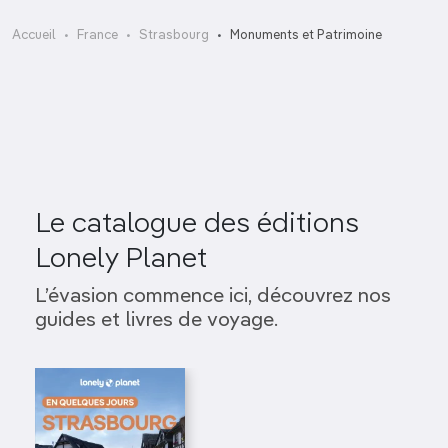
Théâtre national de Strasbourg
Accueil
France
Strasbourg
Monuments et Patrimoine
Théâtre national de Strasbourg (TNS)
Le catalogue des éditions
Lonely Planet
L’évasion commence ici, découvrez nos
guides et livres de voyage.