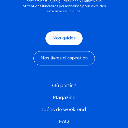
sentiers battus, les guides Lonely Planet vous
offrent des itinéraires personnalisés pour vivre des
expériences uniques.
Nos guides
Nos livres d'inspiration
Où partir ?
Magazine
Idées de week-end
FAQ