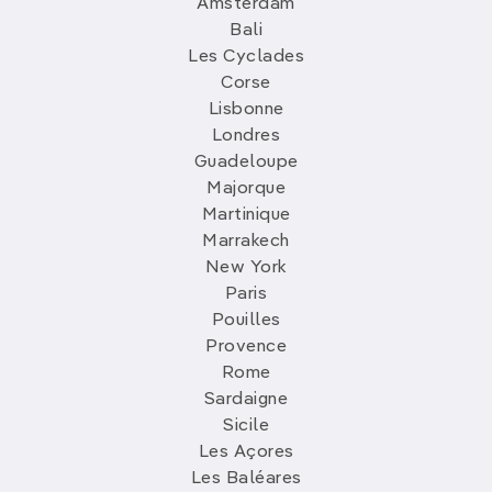
Amsterdam
Bali
Les Cyclades
Corse
Lisbonne
Londres
Guadeloupe
Majorque
Martinique
Marrakech
New York
Paris
Pouilles
Provence
Rome
Sardaigne
Sicile
Les Açores
Les Baléares