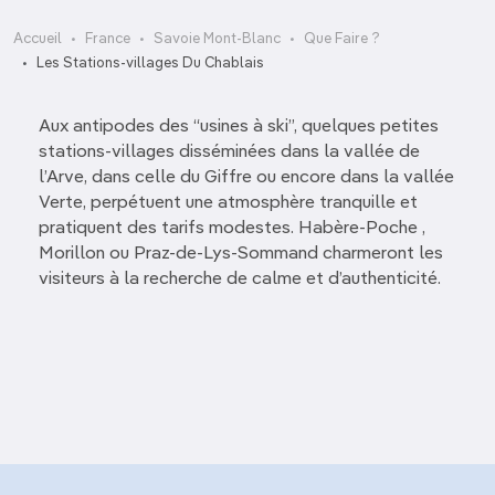
Accueil
France
Savoie Mont-Blanc
Que Faire ?
Les Stations-villages Du Chablais
Aux antipodes des “usines à ski”, quelques petites
stations-villages disséminées dans la vallée de
l’Arve, dans celle du Giffre ou encore dans la vallée
Verte, perpétuent une atmosphère tranquille et
pratiquent des tarifs modestes. Habère-Poche ,
Morillon ou Praz-de-Lys-Sommand charmeront les
visiteurs à la recherche de calme et d’authenticité.