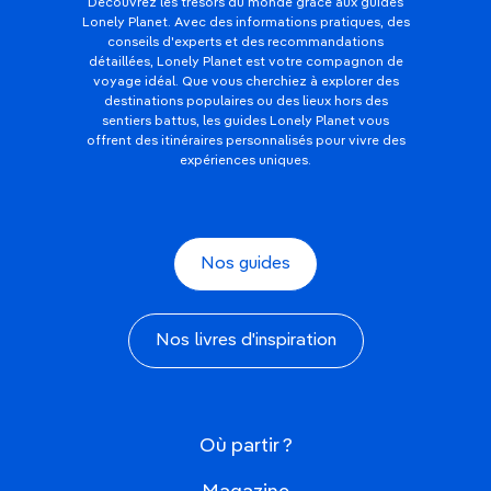
Découvrez les trésors du monde grâce aux guides
Lonely Planet. Avec des informations pratiques, des
conseils d'experts et des recommandations
détaillées, Lonely Planet est votre compagnon de
voyage idéal. Que vous cherchiez à explorer des
destinations populaires ou des lieux hors des
sentiers battus, les guides Lonely Planet vous
offrent des itinéraires personnalisés pour vivre des
expériences uniques.
Nos guides
Nos livres d'inspiration
Où partir ?