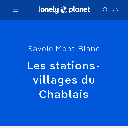
Menu
Savoie Mont-Blanc
Votre recherche
Les stations-
villages du
Chablais