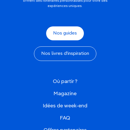
offrent des itinéraires personnalisés pour vivre des
expériences uniques.
Nos guides
Nos livres d'inspiration
Où partir ?
Magazine
Idées de week-end
FAQ