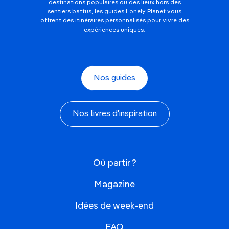
destinations populaires ou des lieux hors des
sentiers battus, les guides Lonely Planet vous
offrent des itinéraires personnalisés pour vivre des
expériences uniques.
Nos guides
Nos livres d'inspiration
Où partir ?
Magazine
Idées de week-end
FAQ