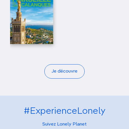
Je découvre
#ExperienceLonely
Suivez Lonely Planet