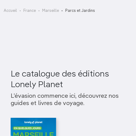
Jardin de la Colline Puget
Accueil
France
Marseille
Parcs et Jardins
Parc Borély
Parc Valmer
Le catalogue des éditions
Lonely Planet
L’évasion commence ici, découvrez nos
guides et livres de voyage.