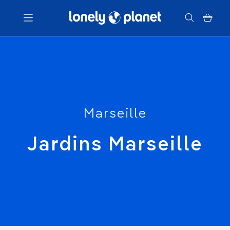
Menu
Votre recherche
Marseille
Jardins Marseille