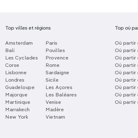
Top villes et régions
Top où par
Amsterdam
Paris
Où partir 
Bali
Pouilles
Où partir 
Les Cyclades
Provence
Où partir
Corse
Rome
Où partir 
Lisbonne
Sardaigne
Où partir
Londres
Sicile
Où partir 
Guadeloupe
Les Açores
Où partir 
Majorque
Les Baléares
Où partir
Martinique
Venise
Où partir
Marrakech
Madère
New York
Vietnam