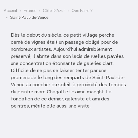
Accueil
France
Côte D'Azur
Que Faire ?
Saint-Paul-de-Vence
Dès le début du siècle, ce petit village perché
cerné de vignes était un
passage obligé pour de
nombreux artistes.
Aujourd’hui admirablement
préservé, il abrite dans son lacis de ruelles pavées
une concentration étonnante de galeries d’art.
Difficile de ne pas se laisser tenter par une
promenade le long des remparts de Saint-Paul-de-
Vence au coucher du soleil, à proximité des tombes
du peintre marc Chagall et d’aimé maeght. La
fondation de ce dernier, galeriste et ami des
peintres, mérite elle aussi une visite.