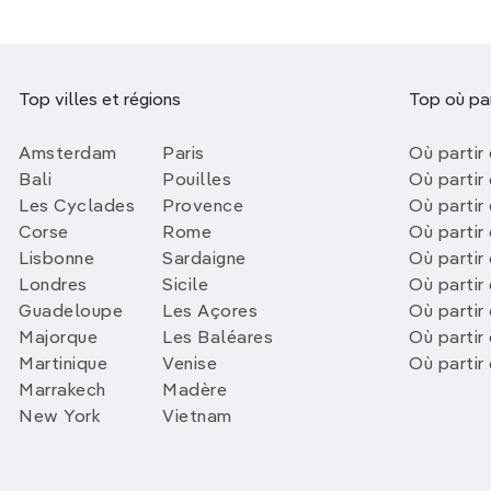
Top villes et régions
Top où par
Amsterdam
Paris
Où partir 
Bali
Pouilles
Où partir 
Les Cyclades
Provence
Où partir
Corse
Rome
Où partir 
Lisbonne
Sardaigne
Où partir
Londres
Sicile
Où partir 
Guadeloupe
Les Açores
Où partir 
Majorque
Les Baléares
Où partir
Martinique
Venise
Où partir
Marrakech
Madère
New York
Vietnam