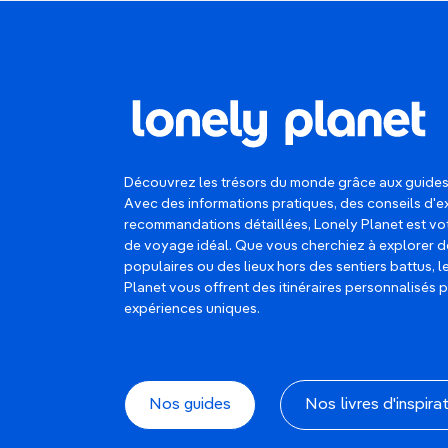
Découvrez les trésors du monde grâce aux guides
Avec des informations pratiques, des conseils d'e
recommandations détaillées, Lonely Planet est 
de voyage idéal. Que vous cherchiez à explorer d
populaires ou des lieux hors des sentiers battus, 
Planet vous offrent des itinéraires personnalisés 
expériences uniques.
Nos guides
Nos livres d'inspira