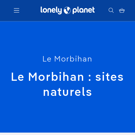
Menu
Votre recherche
Le Morbihan
Le Morbihan : sites
naturels