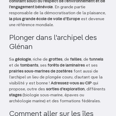
constant souci du respect de l’environnement et de
l’engagement bénévole
. En grande partie
responsable de la démocratisation de la plaisance,
la plus grande école de voile d’Europe
est devenue
une référence mondiale.
Plonger dans l'archipel des
Glénan
Sa
géologie
, riche de
grottes
, de
failles
, de
tunnels
et de
tombants
, ses
forêts de laminaires
et ses
prairies sous-marines de zostères
font aussi de
l’archipel un lieu de plongée couru, d’autant que la
visibilité y est bonne !
Adressez-vous au CIP
qui
propose, outre des
sorties d’exploration
, différents
stages
(biologie sous-marine, épaves ou
archéologie marine) et des formations fédérales.
Comment aller sur les îles