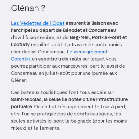
Glénan ?
Les Vedettes de l’Odet
assurent la liaison avec
l’archipel au départ de Bénodet et Concarneau
d’avril à septembre, et de
Beg-Meil, Port-la-Forêt et
Loctudy
en juillet-août. La traversée coûte moins
cher depuis Concarneau.
Le vieux gréement
Corentin
, un
superbe trois-mâts
sur lequel vous
pourrez participer aux manœuvres, part lui aussi de
Concarneau en juillet-août pour une journée aux
Glénan.
Ces bateaux touristiques font tous escale sur
Saint-Nicolas, la seule île dotée d’une infrastructure
portuaire
. On en fait très rapidement le tour à pied,
et si l’on ne pratique pas de sports nautiques, les
seules activités ici sont la baignade (pour les moins
frileux) et le farniente.