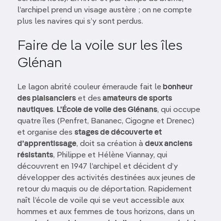
l’archipel prend un visage austère ; on ne compte
plus les navires qui s’y sont perdus.
Faire de la voile sur les îles
Glénan
Le lagon abrité couleur émeraude fait le
bonheur
des plaisanciers
et des
amateurs de sports
nautiques
.
L’École de voile des Glénans
, qui occupe
quatre îles (Penfret, Bananec, Cigogne et Drenec)
et organise des
stages de découverte et
d’apprentissage
, doit sa création à
deux anciens
résistants
, Philippe et Hélène Viannay, qui
découvrent en 1947 l’archipel et décident d’y
développer des activités destinées aux jeunes de
retour du maquis ou de déportation. Rapidement
naît l’école de voile qui se veut accessible aux
hommes et aux femmes de tous horizons, dans un