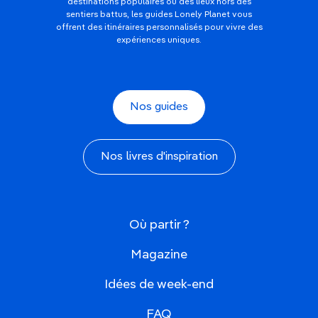
destinations populaires ou des lieux hors des
sentiers battus, les guides Lonely Planet vous
offrent des itinéraires personnalisés pour vivre des
expériences uniques.
Nos guides
Nos livres d'inspiration
Où partir ?
Magazine
Idées de week-end
FAQ