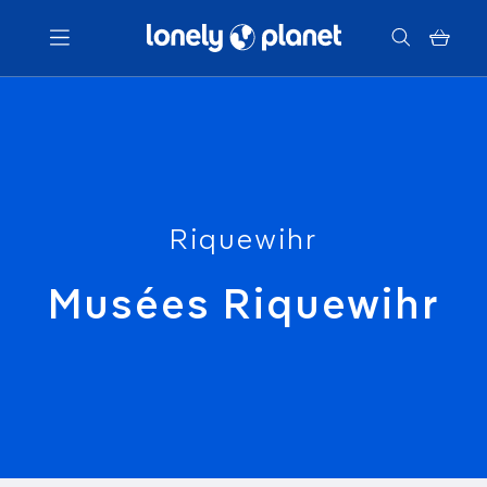
Menu
Votre recherche
Riquewihr
Musées Riquewihr