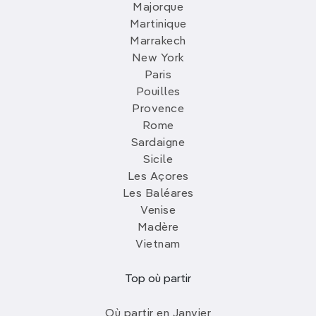
Majorque
Martinique
Marrakech
New York
Paris
Pouilles
Provence
Rome
Sardaigne
Sicile
Les Açores
Les Baléares
Venise
Madère
Vietnam
Top où partir
Où partir en Janvier