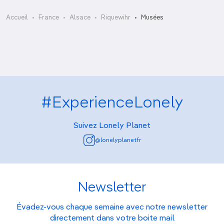
Musée du Dolder
Accueil
France
Alsace
Riquewihr
Musées
#ExperienceLonely
Suivez Lonely Planet
@lonelyplanetfr
Newsletter
Évadez-vous chaque semaine avec notre newsletter
directement dans votre boite mail