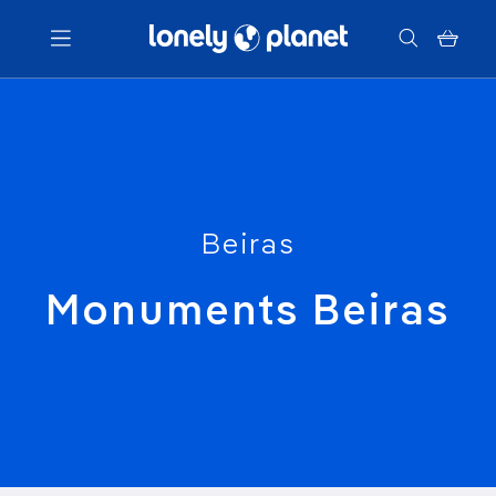
Menu
Votre recherche
Beiras
Monuments Beiras