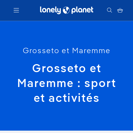
Menu
Grosseto et Maremme
Votre recherche
Grosseto et
Maremme : sport
et activités