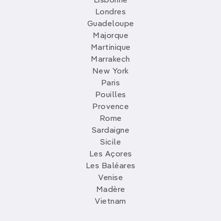
Lisbonne
Londres
Guadeloupe
Majorque
Martinique
Marrakech
New York
Paris
Pouilles
Provence
Rome
Sardaigne
Sicile
Les Açores
Les Baléares
Venise
Madère
Vietnam