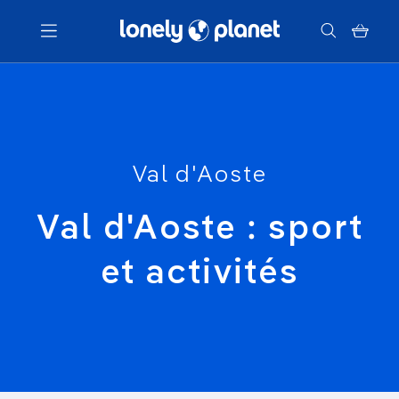
Menu
Votre recherche
Val d'Aoste
Val d'Aoste : sport
et activités