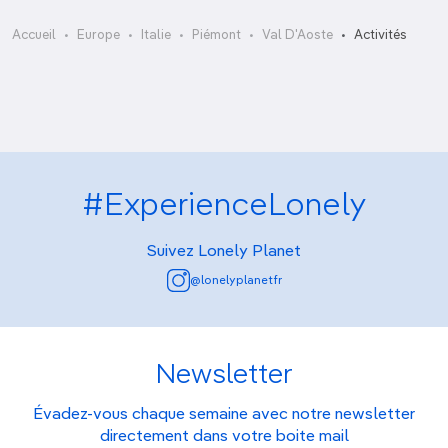
Skyway Monte Bianco
Accueil
Europe
Italie
Piémont
Val D'Aoste
Activités
#ExperienceLonely
Suivez Lonely Planet
@lonelyplanetfr
Newsletter
Évadez-vous chaque semaine avec notre newsletter
directement dans votre boite mail