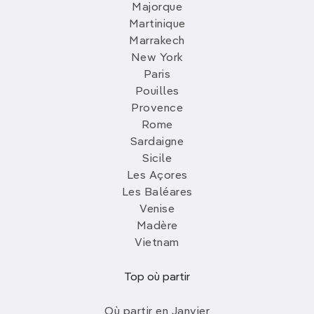
Majorque
Martinique
Marrakech
New York
Paris
Pouilles
Provence
Rome
Sardaigne
Sicile
Les Açores
Les Baléares
Venise
Madère
Vietnam
Top où partir
Où partir en Janvier