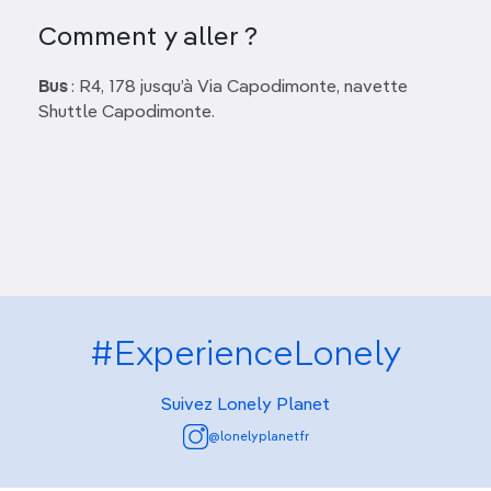
Comment y aller ?
Bus
: R4, 178 jusqu’à Via Capodimonte, navette
Shuttle Capodimonte.
#ExperienceLonely
Suivez Lonely Planet
@lonelyplanetfr