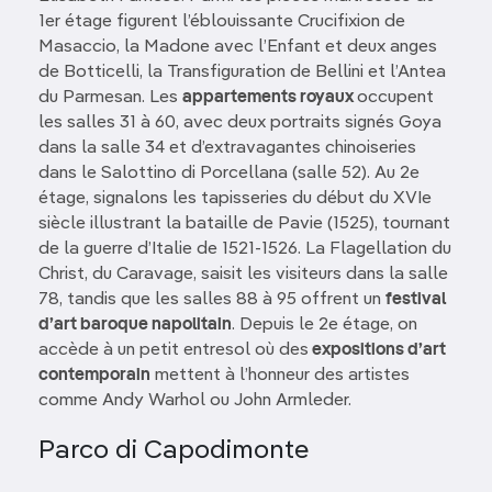
1er étage figurent l’éblouissante Crucifixion de
Masaccio, la Madone avec l’Enfant et deux anges
de Botticelli, la Transfiguration de Bellini et l’Antea
du Parmesan. Les
appartements royaux
occupent
les salles 31 à 60, avec deux portraits signés Goya
dans la salle 34 et d’extravagantes chinoiseries
dans le Salottino di Porcellana (salle 52). Au 2e
étage, signalons les tapisseries du début du XVIe
siècle illustrant la bataille de Pavie (1525), tournant
de la guerre d’Italie de 1521-1526. La Flagellation du
Christ, du Caravage, saisit les visiteurs dans la salle
78, tandis que les salles 88 à 95 offrent un
festival
d’art baroque napolitain
. Depuis le 2e étage, on
accède à un petit entresol où des
expositions d’art
contemporain
mettent à l’honneur des artistes
comme Andy Warhol ou John Armleder.
Parco di Capodimonte