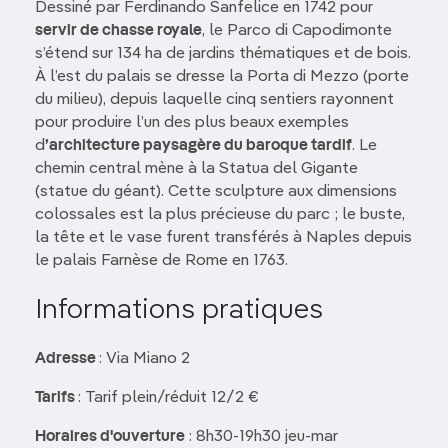
Dessiné par Ferdinando Sanfelice en 1742 pour
servir de chasse royale
, le Parco di Capodimonte
s’étend sur 134 ha de jardins thématiques et de bois.
À l’est du palais se dresse la Porta di Mezzo (porte
du milieu), depuis laquelle cinq sentiers rayonnent
pour produire l’un des plus beaux exemples
d
’architecture paysagère du baroque tardif
. Le
chemin central mène à la Statua del Gigante
(statue du géant). Cette sculpture aux dimensions
colossales est la plus précieuse du parc ; le buste,
la tête et le vase furent transférés à Naples depuis
le palais Farnèse de Rome en 1763.
Informations pratiques
Adresse
: Via Miano 2
Tarifs
: Tarif plein/réduit 12/2 €
Horaires d'ouverture
: 8h30-19h30 jeu-mar