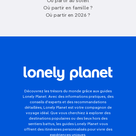
Où partir au soleil
Où partir en famille ?
Où partir en 2026 ?
Découvrez les trésors du monde grâce aux guides
Lonely Planet. Avec des informations pratiques, des
conseils d'experts et des recommandations
détaillées, Lonely Planet est votre compagnon de
voyage idéal. Que vous cherchiez à explorer des
destinations populaires ou des lieux hors des
sentiers battus, les guides Lonely Planet vous
offrent des itinéraires personnalisés pour vivre des
expériences uniques.