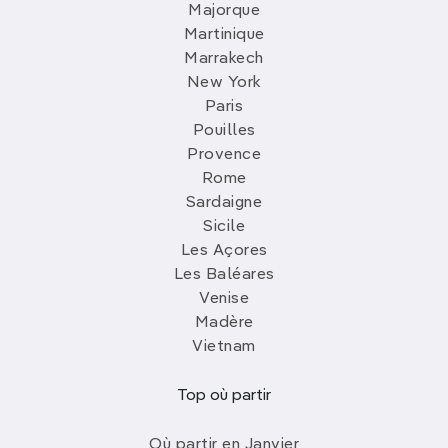
Majorque
Martinique
Marrakech
New York
Paris
Pouilles
Provence
Rome
Sardaigne
Sicile
Les Açores
Les Baléares
Venise
Madère
Vietnam
Top où partir
Où partir en Janvier