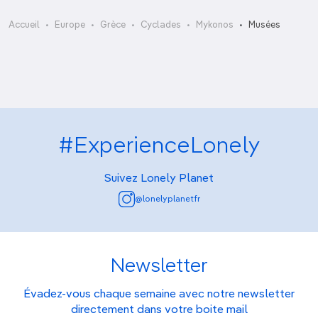
Musée maritime de l’Égée
Accueil
Europe
Grèce
Cyclades
Mykonos
Musées
#ExperienceLonely
Suivez Lonely Planet
@lonelyplanetfr
Newsletter
Évadez-vous chaque semaine avec notre newsletter
directement dans votre boite mail