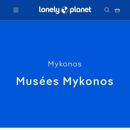
Menu
Votre recherche
Mykonos
Musées Mykonos