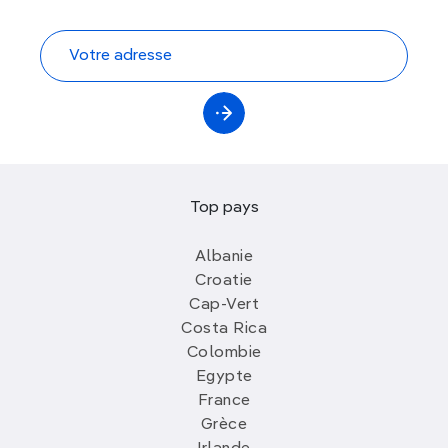
Top pays
Albanie
Croatie
Cap-Vert
Costa Rica
Colombie
Egypte
France
Grèce