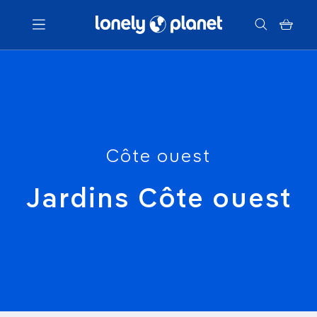
Menu
Votre recherche
Côte ouest
Jardins Côte ouest