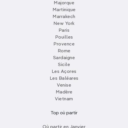
Majorque
Martinique
Marrakech
New York
Paris
Pouilles
Provence
Rome
Sardaigne
Sicile
Les Açores
Les Baléares
Venise
Madère
Vietnam
Top où partir
Où partir en Janvier