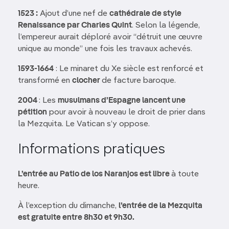
1523 :
Ajout d’une nef de
cathédrale de style
Renaissance par Charles Quint
. Selon la légende,
l’empereur aurait déploré avoir “détruit une œuvre
unique au monde” une fois les travaux achevés.
1593-1664
: Le minaret du Xe siècle est renforcé et
transformé en
clocher
de facture baroque.
2004
: Les
musulmans d’Espagne lancent une
pétition
pour avoir à nouveau le droit de prier dans
la Mezquita. Le Vatican s’y oppose.
Informations pratiques
L’entrée au Patio de los Naranjos est libre
à toute
heure.
À l’exception du dimanche,
l’entrée de la Mezquita
est gratuite entre 8h30 et 9h30.