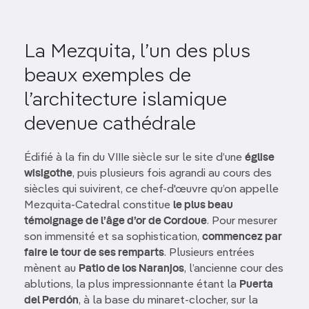
La Mezquita, l’un des plus
beaux exemples de
l’architecture islamique
devenue cathédrale
Édifié à la fin du VIIIe siècle sur le site d’une
église
wisigothe
, puis plusieurs fois agrandi au cours des
siècles qui suivirent, ce chef-d'œuvre qu’on appelle
Mezquita-Catedral constitue
le plus beau
témoignage de l’âge d’or de Cordoue
. Pour mesurer
son immensité et sa sophistication,
commencez par
faire le tour de ses remparts
. Plusieurs entrées
mènent au
Patio de los Naranjos
, l’ancienne cour des
ablutions, la plus impressionnante étant la
Puerta
del Perdón
, à la base du minaret-clocher, sur la