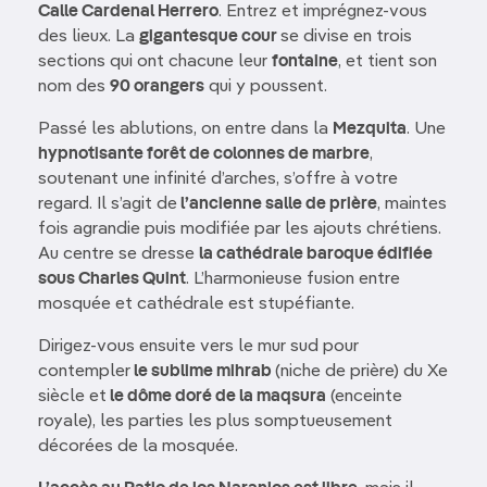
Calle Cardenal Herrero
. Entrez et imprégnez-vous
des lieux. La
gigantesque cour
se divise en trois
sections qui ont chacune leur
fontaine
, et tient son
nom des
90 orangers
qui y poussent.
Passé les ablutions, on entre dans la
Mezquita
. Une
hypnotisante forêt de colonnes de marbre
,
soutenant une infinité d’arches, s’offre à votre
regard. Il s’agit de
l’ancienne salle de prière
, maintes
fois agrandie puis modifiée par les ajouts chrétiens.
Au centre se dresse
la cathédrale baroque édifiée
sous Charles Quint
. L’harmonieuse fusion entre
mosquée et cathédrale est stupéfiante.
Dirigez-vous ensuite vers le mur sud pour
contempler
le sublime mihrab
(niche de prière) du Xe
siècle et
le dôme doré de la maqsura
(enceinte
royale), les parties les plus somptueusement
décorées de la mosquée.