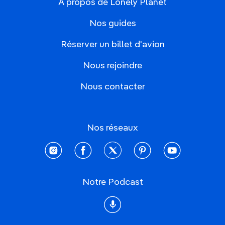
À propos de Lonely Planet
Nos guides
Réserver un billet d'avion
Nous rejoindre
Nous contacter
Nos réseaux
instagram
facebook
twitter
pinterest
youtube
Notre Podcast
Podcast