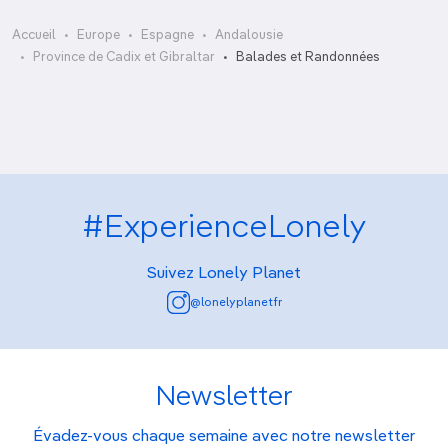
Accueil
Europe
Espagne
Andalousie
Mediterranean Steps
Province de Cadix et Gibraltar
Balades et Randonnées
#ExperienceLonely
Suivez Lonely Planet
@lonelyplanetfr
Newsletter
Évadez-vous chaque semaine avec notre newsletter