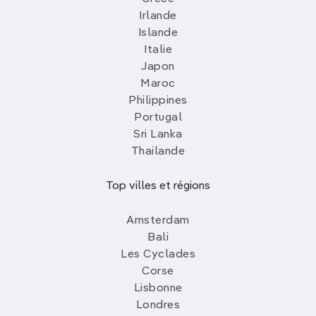
Irlande
Islande
Italie
Japon
Maroc
Philippines
Portugal
Sri Lanka
Thailande
Top villes et régions
Amsterdam
Bali
Les Cyclades
Corse
Lisbonne
Londres