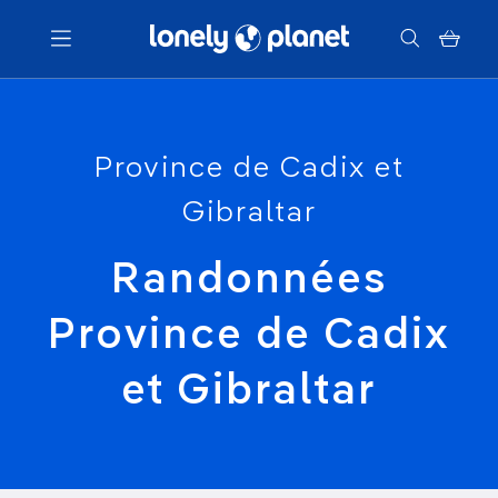
Menu
Province de Cadix et
Votre recherche
Gibraltar
Randonnées
Province de Cadix
et Gibraltar