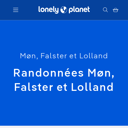
Menu
Votre recherche
Møn, Falster et Lolland
Randonnées Møn,
Falster et Lolland