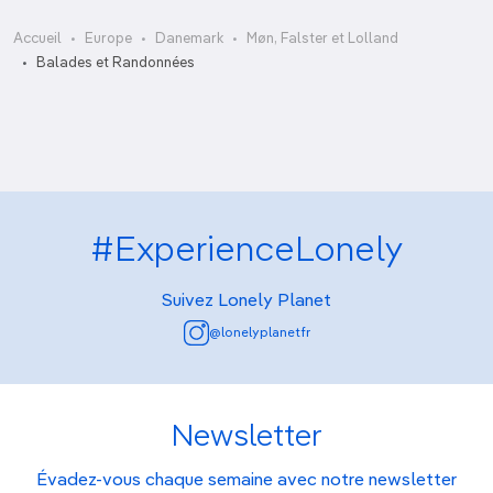
Accueil
Europe
Danemark
Møn, Falster et Lolland
Randonnée du Møns Fyr
Balades et Randonnées
#ExperienceLonely
Suivez Lonely Planet
@lonelyplanetfr
Newsletter
Évadez-vous chaque semaine avec notre newsletter