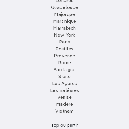
Londres
Guadeloupe
Majorque
Martinique
Marrakech
New York
Paris
Pouilles
Provence
Rome
Sardaigne
Sicile
Les Açores
Les Baléares
Venise
Madère
Vietnam
Top où partir