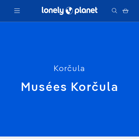
Menu
Votre recherche
Korčula
Musées Korčula