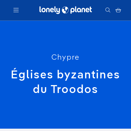
Menu
Votre recherche
Chypre
Églises byzantines
du Troodos