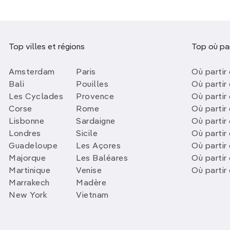
Top villes et régions
Top où par
Amsterdam
Paris
Où partir 
Bali
Pouilles
Où partir 
Les Cyclades
Provence
Où partir
Corse
Rome
Où partir 
Lisbonne
Sardaigne
Où partir
Londres
Sicile
Où partir 
Guadeloupe
Les Açores
Où partir 
Majorque
Les Baléares
Où partir
Martinique
Venise
Où partir
Marrakech
Madère
New York
Vietnam