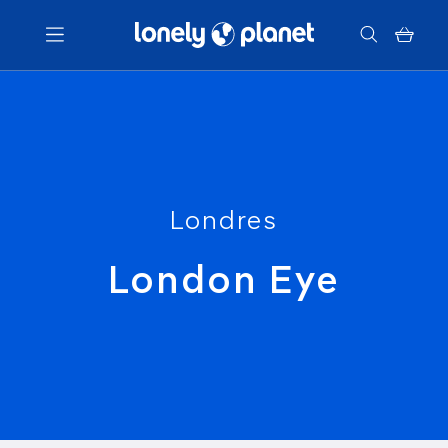
Menu
Votre recherche
Londres
London Eye