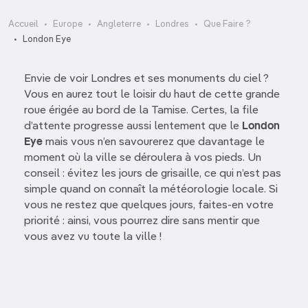
Accueil
Europe
Angleterre
Londres
Que Faire ?
London Eye
Envie de voir Londres et ses monuments du ciel ?
Vous en aurez tout le loisir du haut de cette grande
roue érigée au bord de la Tamise. Certes, la file
d’attente progresse aussi lentement que le
London
Eye
mais vous n’en savourerez que davantage le
moment où la ville se déroulera à vos pieds. Un
conseil : évitez les jours de grisaille, ce qui n’est pas
simple quand on connaît la météorologie locale. Si
vous ne restez que quelques jours, faites-en votre
priorité : ainsi, vous pourrez dire sans mentir que
vous avez vu toute la ville !