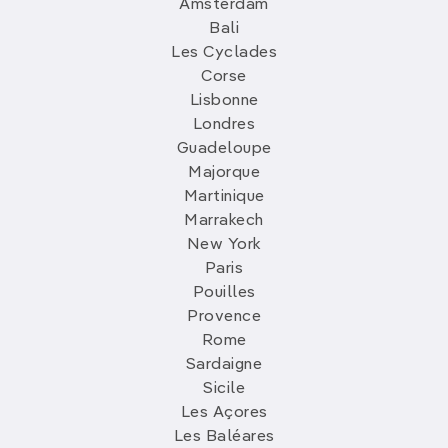
Amsterdam
Bali
Les Cyclades
Corse
Lisbonne
Londres
Guadeloupe
Majorque
Martinique
Marrakech
New York
Paris
Pouilles
Provence
Rome
Sardaigne
Sicile
Les Açores
Les Baléares