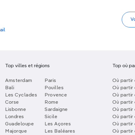
ail
Top villes et régions
Top où par
Amsterdam
Paris
Où partir 
Bali
Pouilles
Où partir 
Les Cyclades
Provence
Où partir
Corse
Rome
Où partir 
Lisbonne
Sardaigne
Où partir
Londres
Sicile
Où partir 
Guadeloupe
Les Açores
Où partir 
Majorque
Les Baléares
Où partir