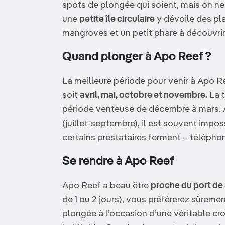
spots de plongée qui soient, mais on ne
une
petite île circulaire
y dévoile des pl
mangroves et un petit phare à découvrir
Quand plonger à Apo Reef ?
La meilleure période pour venir à Apo Re
soit
avril, mai, octobre et novembre.
La t
période venteuse de décembre à mars. 
(juillet-septembre), il est souvent impos
certains prestataires ferment – téléphon
Se rendre à Apo Reef
Apo Reef a beau être
proche du port d
de 1 ou 2 jours), vous préférerez sûreme
plongée à l’occasion d’une véritable cro