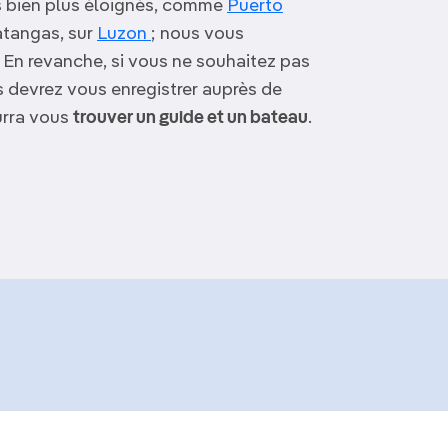
ts bien plus éloignés, comme
Puerto
atangas, sur
Luzon
; nous vous
. En revanche, si vous ne souhaitez pas
s devrez vous enregistrer auprès de
urra vous
trouver un guide et un bateau
.