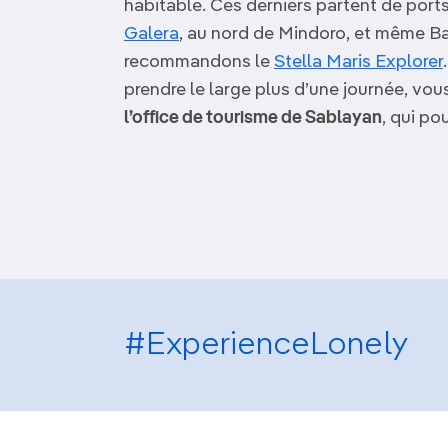
habitable. Ces derniers partent de por
Galera
, au nord de Mindoro, et même B
recommandons le
Stella Maris Explorer
prendre le large plus d’une journée, vou
l’office de tourisme de Sablayan
, qui po
#ExperienceLonely