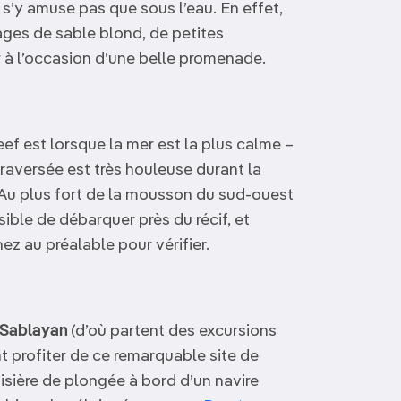
 s’y amuse pas que sous l’eau. En effet,
ages de sable blond, de petites
 à l’occasion d’une belle promenade.
ef est lorsque la mer est la plus calme –
raversée est très houleuse durant la
Au plus fort de la mousson du sud-ouest
sible de débarquer près du récif, et
ez au préalable pour vérifier.
e Sablayan
(d’où partent des excursions
nt profiter de ce remarquable site de
isière de plongée à bord d’un navire