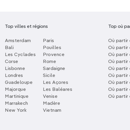
Top villes et régions
Top où par
Amsterdam
Paris
Où partir 
Bali
Pouilles
Où partir 
Les Cyclades
Provence
Où partir
Corse
Rome
Où partir 
Lisbonne
Sardaigne
Où partir
Londres
Sicile
Où partir 
Guadeloupe
Les Açores
Où partir 
Majorque
Les Baléares
Où partir
Martinique
Venise
Où partir
Marrakech
Madère
New York
Vietnam