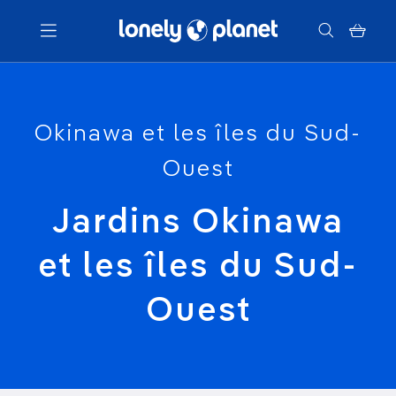
Menu
Okinawa et les îles du Sud-
Votre recherche
Ouest
Jardins Okinawa
et les îles du Sud-
Ouest