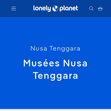
Menu
Votre recherche
Nusa Tenggara
Musées Nusa
Tenggara