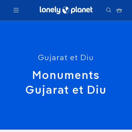
Menu
Votre recherche
Gujarat et Diu
Monuments
Gujarat et Diu