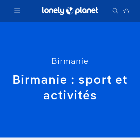
Menu
Votre recherche
Birmanie
Birmanie : sport et
activités