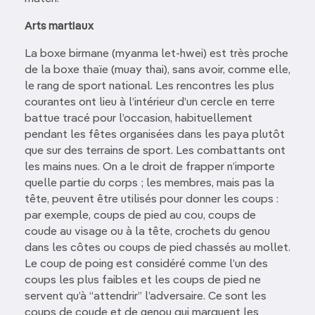
Arts martiaux
La boxe birmane (myanma let-hwei) est très proche
de la boxe thaïe (muay thai), sans avoir, comme elle,
le rang de sport national. Les rencontres les plus
courantes ont lieu à l’intérieur d’un cercle en terre
battue tracé pour l’occasion, habituellement
pendant les fêtes organisées dans les paya plutôt
que sur des terrains de sport. Les combattants ont
les mains nues. On a le droit de frapper n’importe
quelle partie du corps ; les membres, mais pas la
tête, peuvent être utilisés pour donner les coups :
par exemple, coups de pied au cou, coups de
coude au visage ou à la tête, crochets du genou
dans les côtes ou coups de pied chassés au mollet.
Le coup de poing est considéré comme l’un des
coups les plus faibles et les coups de pied ne
servent qu’à “attendrir” l’adversaire. Ce sont les
coups de coude et de genou qui marquent les