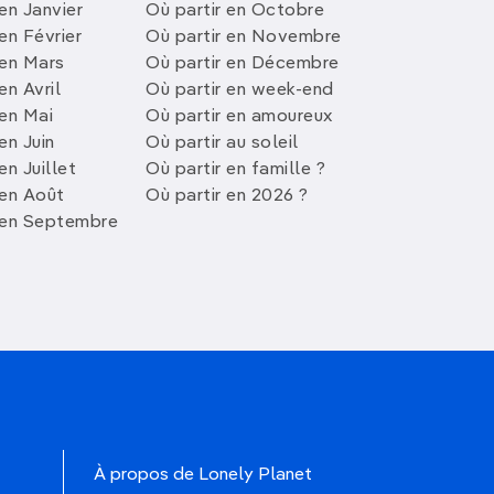
en Janvier
Où partir en Octobre
en Février
Où partir en Novembre
 en Mars
Où partir en Décembre
en Avril
Où partir en week-end
 en Mai
Où partir en amoureux
en Juin
Où partir au soleil
en Juillet
Où partir en famille ?
 en Août
Où partir en 2026 ?
 en Septembre
À propos de Lonely Planet