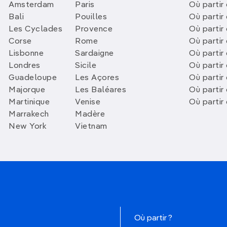
Amsterdam
Paris
Où partir 
Bali
Pouilles
Où partir 
Les Cyclades
Provence
Où partir
Corse
Rome
Où partir 
Lisbonne
Sardaigne
Où partir
Londres
Sicile
Où partir 
Guadeloupe
Les Açores
Où partir 
Majorque
Les Baléares
Où partir
Martinique
Venise
Où partir
Marrakech
Madère
New York
Vietnam
Où partir ?