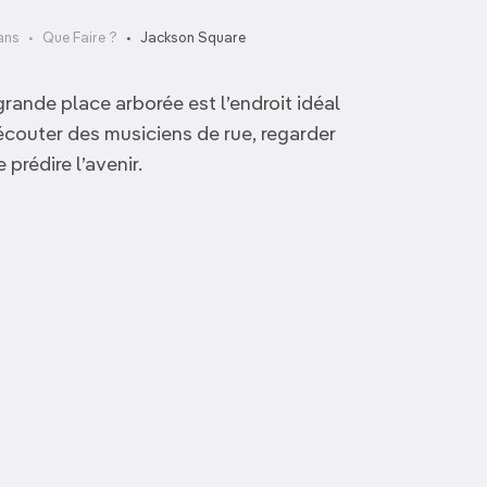
ans
Que Faire ?
Jackson Square
grande place arborée est l’endroit idéal
 écouter des musiciens de rue, regarder
prédire l’avenir.