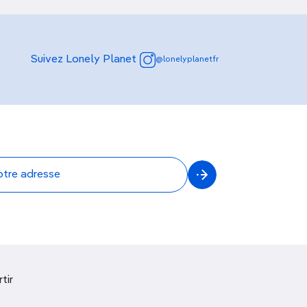
Suivez Lonely Planet
@lonelyplanetfr
tir