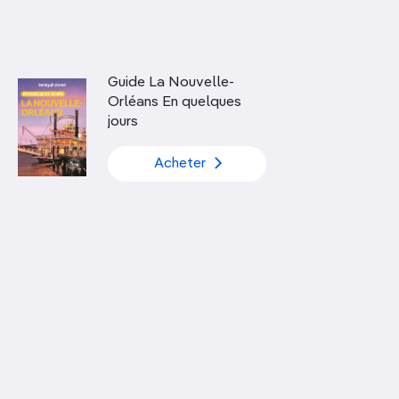
Découvrir nos articles
Guide La Nouvelle-
Orléans En quelques
jours
Acheter