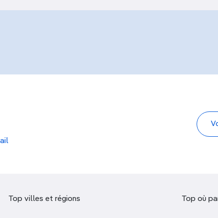
ail
Top villes et régions
Top où par