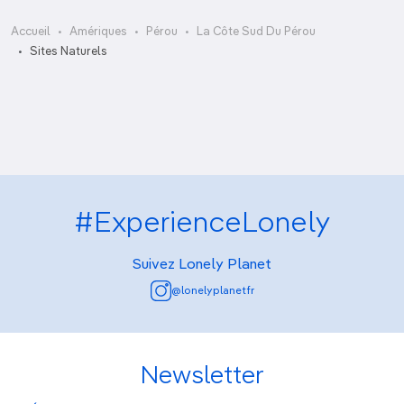
Accueil
Amériques
Pérou
La Côte Sud Du Pérou
La Catedral
Sites Naturels
Reserva Nacional Pampas Galeras
#ExperienceLonely
Suivez Lonely Planet
@lonelyplanetfr
Newsletter