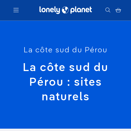
Menu
La côte sud du Pérou
Votre recherche
La côte sud du
Pérou : sites
naturels