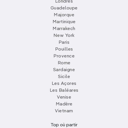
Londres
Guadeloupe
Majorque
Martinique
Marrakech
New York
Paris
Pouilles
Provence
Rome
Sardaigne
Sicile
Les Açores
Les Baléares
Venise
Madère
Vietnam
Top où partir