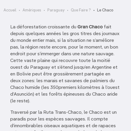
Accueil
Amériques
Paraguay
Que Faire ?
Le Chaco
La déforestation croissante du
Gran Chaco
fait
depuis quelques années les gros titres des journaux
du monde entier mais, si la situation ne s’améliore
pas, la région reste encore, pour le moment, un bon
endroit pour s’immerger dans une nature sauvage.
Cette vaste plaine qui recouvre toute la moitié
ouest du Paraguay et s’étend jusqu’en Argentine et
en Bolivie peut être grossièrement partagée en
deux zones: les marais et savanes de palmiers du
Chaco humide (les 350premiers kilomètres à l’ouest
d’Asunción) et les forêts épineuses du Chaco aride
(le reste).
Traversé par la Ruta Trans-Chaco, le Chaco est un
paradis pour les espèces sauvages. Il compte
d’innombrables oiseaux aquatiques et de rapaces