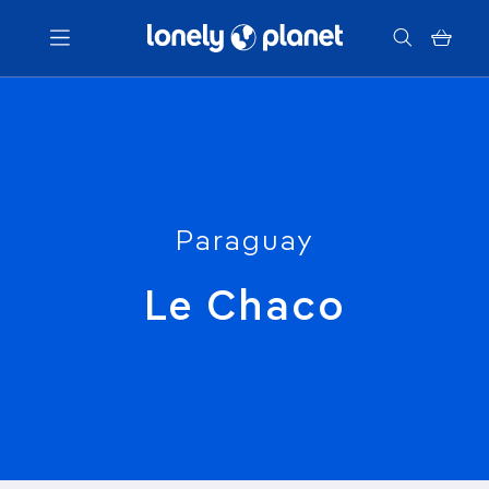
Menu
Votre recherche
Paraguay
Le Chaco